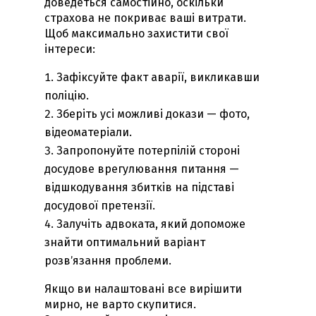
доведеться самостійно, оскільки
страхова не покриває ваші витрати.
Щоб максимально захистити свої
інтереси:
Зафіксуйте факт аварії, викликавши
поліцію.
Зберіть усі можливі докази — фото,
відеоматеріали.
Запропонуйте потерпілій стороні
досудове врегулювання питання —
відшкодування збитків на підставі
досудової претензії.
Залучіть адвоката, який допоможе
знайти оптимальний варіант
розвʼязання проблеми.
Якщо ви налаштовані все вирішити
мирно, не варто скупитися.