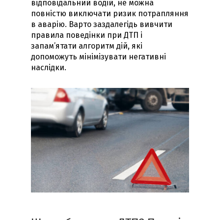
відповідальний водій, не можна
повністю виключати ризик потрапляння
в аварію. Варто заздалегідь вивчити
правила поведінки при ДТП і
запам’ятати алгоритм дій, які
допоможуть мінімізувати негативні
наслідки.