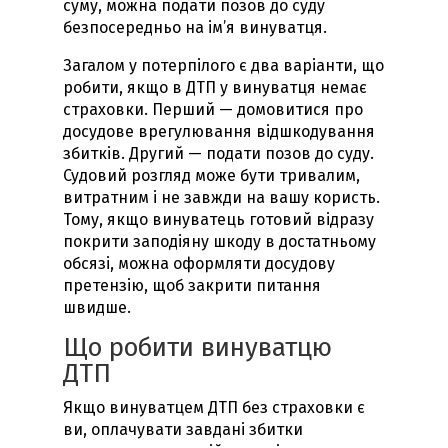
суму, можна подати позов до суду
безпосередньо на ім’я винуватця.
Загалом у потерпілого є два варіанти, що
робити, якщо в ДТП у винуватця немає
страховки. Перший — домовитися про
досудове врегулювання відшкодування
збитків. Другий — подати позов до суду.
Судовий розгляд може бути тривалим,
витратним і не завжди на вашу користь.
Тому, якщо винуватець готовий відразу
покрити заподіяну шкоду в достатньому
обсязі, можна оформляти досудову
претензію, щоб закрити питання
швидше.
Що робити винуватцю
ДТП
Якщо винуватцем ДТП без страховки є
ви, оплачувати завдані збитки