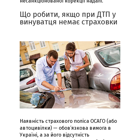
несанкціонованої корекції надалі.
Що робити, якщо при ДТП у
винуватця немає страховки
Наявність страхового поліса ОСАГО (або
автоцивілки) — обов’язкова вимога в
Україні, а за його відсутність