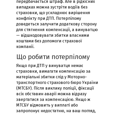
передбачається штраф. Але в рідкісних
випадках можна зустріти водіїв без
страховки, що ускладнює вирішення
конфлікту при ДТП. Потерпілому
доведеться залучити додаткову сторону
для стягнення компенсації, а винуватцю
— відшкодовувати збитки власними
коштами без допомоги страхової
компанії.
Що робити потерпілому
Якщо при ДТП у винуватця немає
страховки, вимагати компенсацію за
матеріальні збитки слід у Моторно-
транспортного страхового бюро України
(МТСБУ). Після виклику поліції, фіксації
всіх обставин аварії можна відразу
звертатися за компенсацією. Якщо ж
МТСБУ відмовить у виплаті або
запропонує недостатню, на ваш погляд,