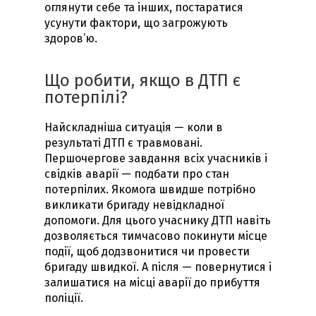
оглянути себе та інших, постаратися
усунути фактори, що загрожують
здоров’ю.
Що робити, якщо в ДТП є
потерпілі?
Найскладніша ситуація — коли в
результаті ДТП є травмовані.
Першочергове завдання всіх учасників і
свідків аварії — подбати про стан
потерпілих. Якомога швидше потрібно
викликати бригаду невідкладної
допомоги. Для цього учаснику ДТП навіть
дозволяється тимчасово покинути місце
події, щоб додзвонитися чи провести
бригаду швидкої. А після — повернутися і
залишатися на місці аварії до прибуття
поліції.