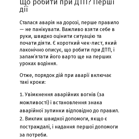
Що робити при ДТП? Перші
дії
Сталася аварія на дорозі, перше правило
— не панікувати. Важливо взяти себе в
руки, швидко оцінити ситуацію та
почати діяти. Є короткий чек-лист, який
лаконічно описує, що робити при ДТП, і
запам’ятати його варто ще на перших
уроках водіння.
Отже, порядок дій при аварії включає
такі кроки:
Увімкнення аварійних вогнів (за
можливості) і встановлення знака
аварійної зупинки відповідно до правил.
Виклик швидкої допомоги, якщо є
постраждалі, і надання першої допомоги
за потреби.