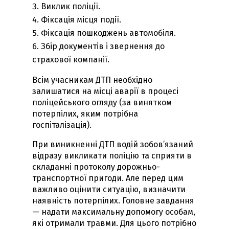
Виклик поліції.
Фіксація місця події.
Фіксація пошкоджень автомобіля.
Збір документів і звернення до
страхової компанії.
Всім учасникам ДТП необхідно
залишатися на місці аварії в процесі
поліцейського огляду (за винятком
потерпілих, яким потрібна
госпіталізація).
При виникненні ДТП водій зобов’язаний
відразу викликати поліцію та сприяти в
складанні протоколу дорожньо-
транспортної пригоди. Але перед цим
важливо оцінити ситуацію, визначити
наявність потерпілих. Головне завдання
— надати максимальну допомогу особам,
які отримали травми. Для цього потрібно