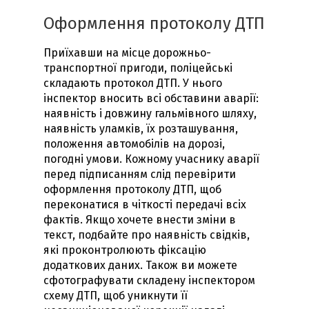
Оформлення протоколу ДТП
Приїхавши на місце дорожньо-
транспортної пригоди, поліцейські
складають протокол ДТП. У нього
інспектор вносить всі обставини аварії:
наявність і довжину гальмівного шляху,
наявність уламків, їх розташування,
положення автомобілів на дорозі,
погодні умови. Кожному учаснику аварії
перед підписанням слід перевірити
оформлення протоколу ДТП, щоб
переконатися в чіткості передачі всіх
фактів. Якщо хочете внести зміни в
текст, подбайте про наявність свідків,
які проконтролюють фіксацію
додаткових даних. Також ви можете
сфотографувати складену інспектором
схему ДТП, щоб уникнути її