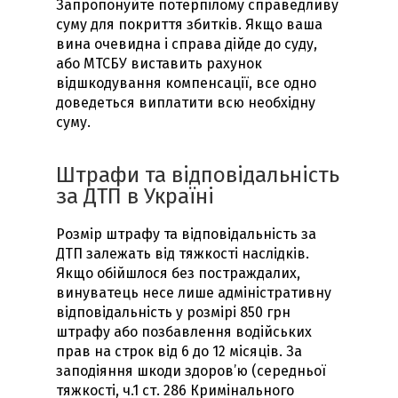
Запропонуйте потерпілому справедливу
суму для покриття збитків. Якщо ваша
вина очевидна і справа дійде до суду,
або МТСБУ виставить рахунок
відшкодування компенсації, все одно
доведеться виплатити всю необхідну
суму.
Штрафи та відповідальність
за ДТП в Україні
Розмір штрафу та відповідальність за
ДТП залежать від тяжкості наслідків.
Якщо обійшлося без постраждалих,
винуватець несе лише адміністративну
відповідальність у розмірі 850 грн
штрафу або позбавлення водійських
прав на строк від 6 до 12 місяців. За
заподіяння шкоди здоров’ю (середньої
тяжкості, ч.1 ст. 286 Кримінального