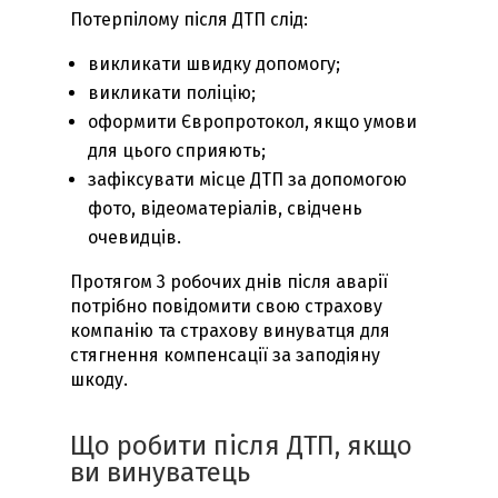
Потерпілому після ДТП слід:
викликати швидку допомогу;
викликати поліцію;
оформити Європротокол, якщо умови
для цього сприяють;
зафіксувати місце ДТП за допомогою
фото, відеоматеріалів, свідчень
очевидців.
Протягом 3 робочих днів після аварії
потрібно повідомити свою страхову
компанію та страхову винуватця для
стягнення компенсації за заподіяну
шкоду.
Що робити після ДТП, якщо
ви винуватець