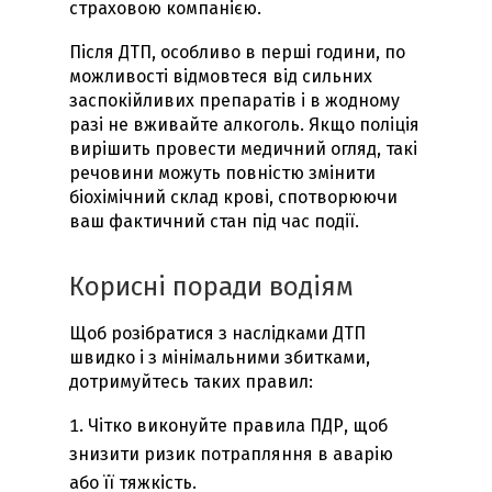
страховою компанією.
Після ДТП, особливо в перші години, по
можливості відмовтеся від сильних
заспокійливих препаратів і в жодному
разі не вживайте алкоголь. Якщо поліція
вирішить провести медичний огляд, такі
речовини можуть повністю змінити
біохімічний склад крові, спотворюючи
ваш фактичний стан під час події.
Корисні поради водіям
Щоб розібратися з наслідками ДТП
швидко і з мінімальними збитками,
дотримуйтесь таких правил:
Чітко виконуйте правила ПДР, щоб
знизити ризик потрапляння в аварію
або її тяжкість.