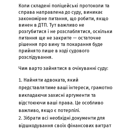
Коли складені поліцейські протоколи та
справа направлена до суду, виникає
закономірне питання, що робити, якщо
винен в ДТП. Тут важливо не
розгубитися і не розслаблятися, оскільки
питання ще не закрите — остаточне
рішення про вину та покарання буде
прийнято лише в ході судового
розслідування.
Чим варто зайнятися в очікуванні суду:
Найняти адвоката, який
представлятиме ваші інтереси, грамотно
викладаючи захисні аргументи та
відстоюючи ваші права. Це особливо
важливо, якщо є потерпілі.
Зібрати всі необхідні документи для
відшкодування своїх фінансових витрат