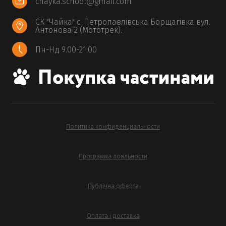
chayka.school@gmail.com
СК "Чайка" с. Петропавлівська Борщагівка вул.
Антонова 2 (Мототрек).
Пн-Нд 9.00-21.00
Политика конфиденциальности
Программа лояльности
Публічна оферта
Оплата і доставка