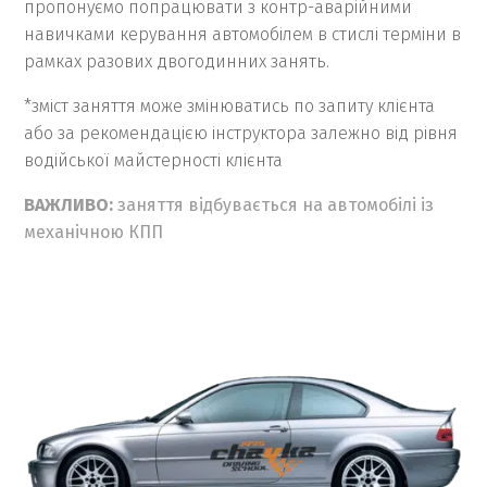
пропонуємо попрацювати з контр-аварійними
навичками керування автомобілем в стислі терміни в
рамках разових двогодинних занять.
*зміст заняття може змінюватись по запиту клієнта
або за рекомендацією інструктора залежно від рівня
водійської майстерності клієнта
ВАЖЛИВО:
заняття відбувається на автомобілі із
механічною КПП