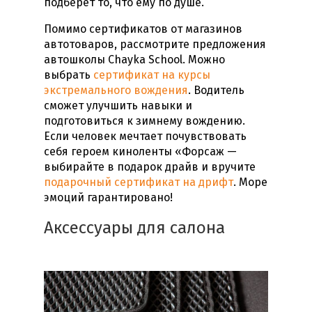
подберет то, что ему по душе.
Помимо сертификатов от магазинов
автотоваров, рассмотрите предложения
автошколы Chayka School. Можно
выбрать
сертификат на курсы
экстремального вождения
. Водитель
сможет улучшить навыки и
подготовиться к зимнему вождению.
Если человек мечтает почувствовать
себя героем киноленты «Форсаж —
выбирайте в
подарок драйв
и вручите
подарочный сертификат на дрифт
. Море
эмоций гарантировано!
Аксессуары для салона