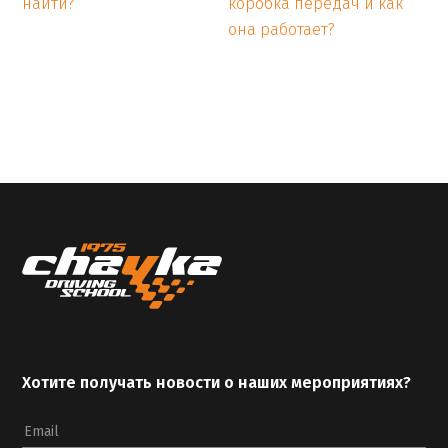
найти?
коробка передач и как
она работает?
Хотите получать новости о наших мероприятиях?
Email