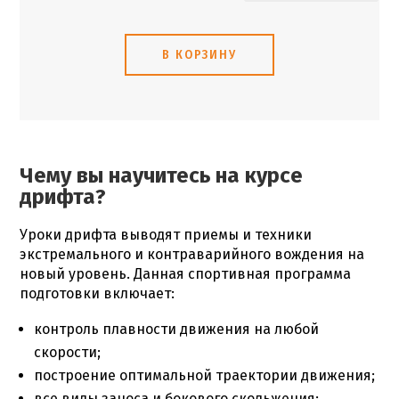
В КОРЗИНУ
Чему вы научитесь на курсе
дрифта?
Уроки дрифта
выводят приемы и техники
экстремального и контраварийного вождения на
новый уровень. Данная спортивная программа
подготовки включает:
контроль плавности движения на любой
скорости;
построение оптимальной траектории движения;
все виды заноса и бокового скольжения;