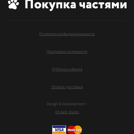
Политика конфиденциальности
Программа лояльности
Публічна оферта
Оплата і доставка
Design & Development –
DK web-studio