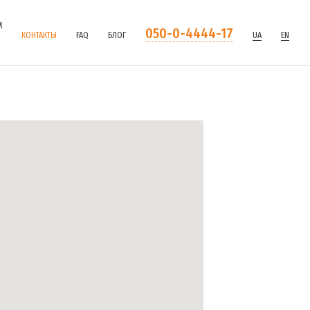
М
050-0-4444-17
КОНТАКТЫ
FAQ
БЛОГ
UA
EN