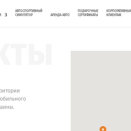
АВТОСПОРТИВНЫЙ
ПОДАРОЧНЫЕ
КОРПОРАТИВНЫ
Я
СИМУЛЯТОР
АРЕНДА АВТО
СЕРТИФИКАТЫ
КЛИЕНТАМ
КТЫ
рритории
мобильного
раины.