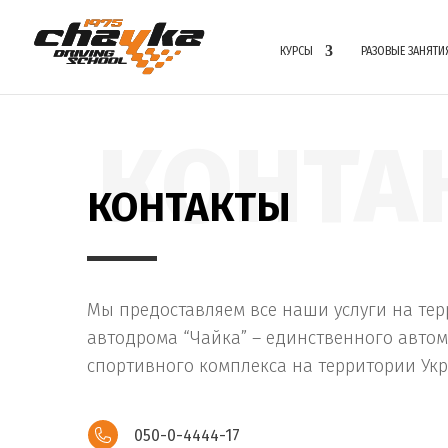
КУРСЫ
РАЗОВЫЕ ЗАНЯТИ
КОНТА
КОНТАКТЫ
Мы предоставляем все наши услуги на те
автодрома “Чайка” – единственного авто
спортивного комплекса на территории Ук
050-0-4444-17