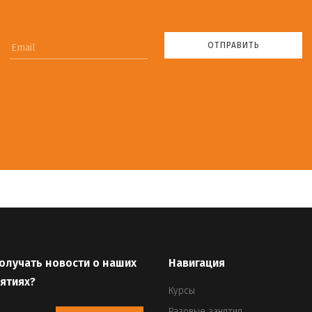
ОТПРАВИТЬ
Email
олучать новости о наших
Навигация
ятиях?
Курсы
Разовые занятия