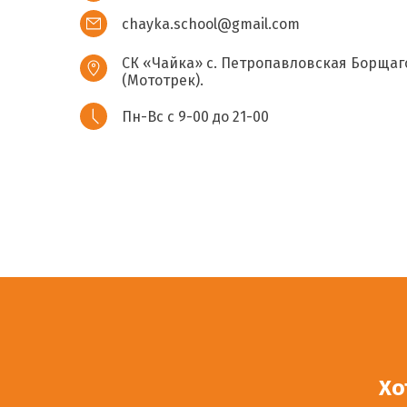
chayka.school@gmail.com
СК «Чайка» с. Петропавловская Борщаго
(Мототрек).
Пн-Вс с 9-00 до 21-00
Хо