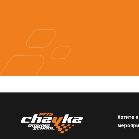
Хотите п
меропри