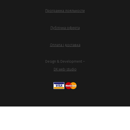
Программа лояльности
Публічна оферта
Оплата і доставка
Design & Development –
DK web-studio