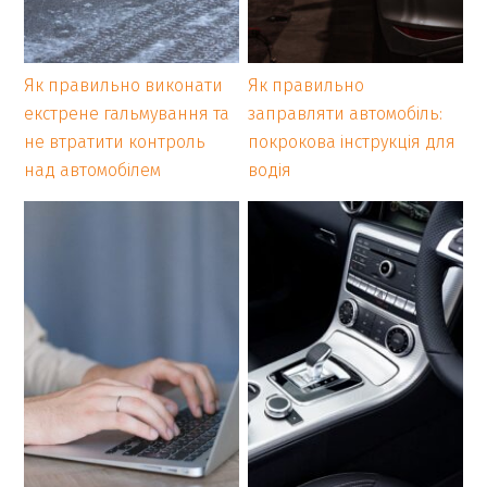
Як правильно виконати
Як правильно
екстрене гальмування та
заправляти автомобіль:
не втратити контроль
покрокова інструкція для
над автомобілем
водія