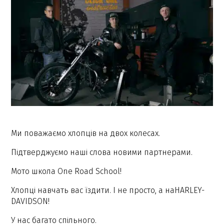
Ми поважаємо хлопців на двох колесах.
Підтверджуємо наші слова новими партнерами.
Мото школа One Road School!
Хлопці навчать вас їздити. І не просто, а наHARLEY-
DAVIDSON!
У нас багато спільного.