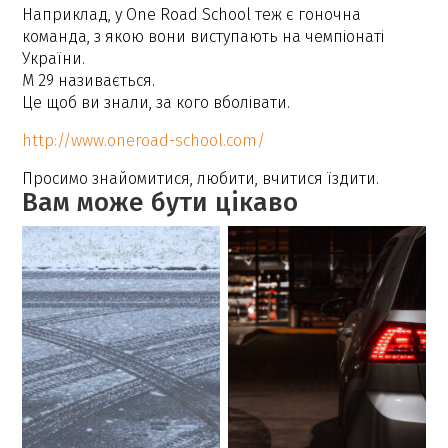
Наприклад, у One Road School теж є гоночна
команда, з якою вони виступають на чемпіонаті
України.
M 29 називається.
Це щоб ви знали, за кого вболівати.
http://www.oneroad-school.com/
Просимо знайомитися, любити, вчитися їздити.
Вам може бути цікаво