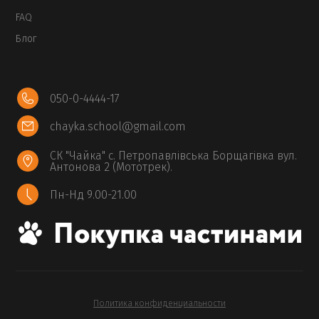
FAQ
Блог
050-0-4444-17
chayka.school@gmail.com
СК "Чайка" с. Петропавлівська Борщагівка вул.
Антонова 2 (Мототрек).
Пн-Нд 9.00-21.00
Политика конфиденциальности