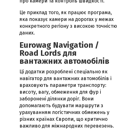
про камери та контроль швидкості.
Це приклад того, як працює
програма
,
яка
показує
камери
на
дорогах
у межах
конкретного регіону з високою точністю
даних.
Eurowag Navigation /
Road Lords для
вантажних автомобілів
Ці додатки розроблені спеціально як
навігатор
для
вантажних
автомобілів
і
враховують параметри транспорту:
висоту, вагу, обмеження для фур і
заборонені ділянки доріг. Вони
допомагають будувати маршрути з
урахуванням логістичних обмежень у
різних країнах Європи, що критично
важливо для міжнародних перевезень.