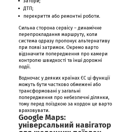
затори;
ДТП;
перекриття або ремонтні роботи.
Сильна сторона сервісу – динамічне
перепрокладання маршруту, коли
система одразу пропонує альтернативу
при появі затримок. Окремо варто
відзначити попередження про камери
контролю швидкості та інші дорожні
події.
Водночас у деяких країнах ЄС ці функції
можуть бути частково обмежені або
трансформовані у загальні
попередження про небезпечні ділянки,
тому перед поїздкою за кордон це варто
враховувати.
Google Maps:
універсальний навігатор