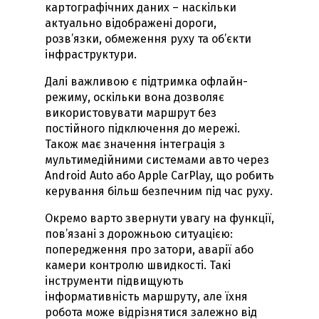
картографічних даних – наскільки
актуально відображені дороги,
розв’язки, обмеження руху та об’єкти
інфраструктури.
Далі важливою є підтримка офлайн-
режиму, оскільки вона дозволяє
використовувати маршрут без
постійного підключення до мережі.
Також має значення інтеграція з
мультимедійними системами авто через
Android Auto або Apple CarPlay, що робить
керування більш безпечним під час руху.
Окремо варто звернути увагу на функції,
пов’язані з дорожньою ситуацією:
попередження про затори, аварії або
камери контролю швидкості. Такі
інструменти підвищують
інформативність маршруту, але їхня
робота може відрізнятися залежно від