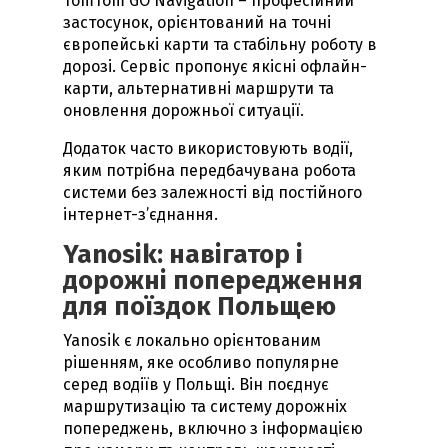
TomTom GO Navigation – професійний
застосунок, орієнтований на точні
європейські карти та стабільну роботу в
дорозі. Сервіс пропонує якісні офлайн-
карти, альтернативні маршрути та
оновлення дорожньої ситуації.
Додаток часто використовують водії,
яким потрібна передбачувана робота
системи без залежності від постійного
інтернет-з’єднання.
Yanosik: навігатор і
дорожні попередження
для поїздок Польщею
Yanosik є локально орієнтованим
рішенням, яке особливо популярне
серед водіїв у Польщі. Він поєднує
маршрутизацію та систему дорожніх
попереджень, включно з інформацією