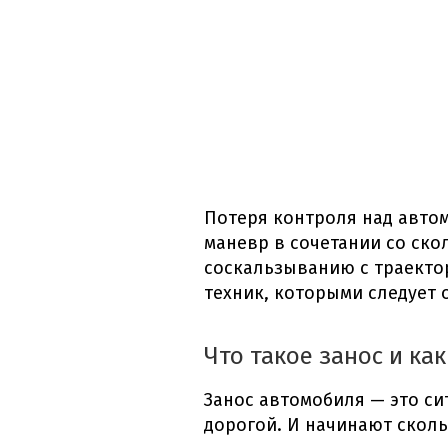
Потеря контроля над авто
маневр в сочетании со ско
соскальзыванию с траекто
техник, которыми следует
Что такое занос и ка
Занос автомобиля
— это си
дорогой. И начинают сколь