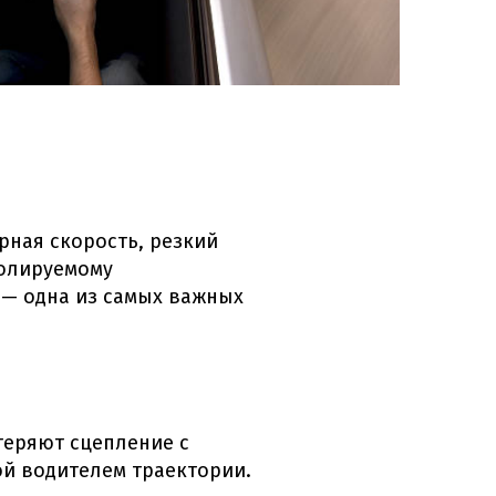
рная скорость, резкий
ролируемому
— одна из самых важных
теряют сцепление с
ой водителем траектории.