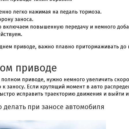
енно легко нажимая на педаль тормоза.
рону заноса.
о включаем повышенную передачу и немного добав
ействуем.
аднем приводе, важно плавно притормаживать до 
ном приводе
а полном приводе
, нужно немного увеличить скор
к заносу. Если крутящий момент в авто распреде
ыстро исправить траекторию движения и выйти и
о делать при заносе автомобиля