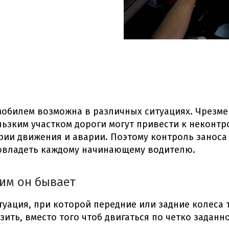
мобилем возможна в различных ситуациях. Чрезме
льзким участком дороги могут привести к неконт
рии движения и аварии. Поэтому
контроль заноса
 овладеть каждому начинающему водителю.
ким он бывает
туация, при которой передние или задние колеса 
зить, вместо того чтоб двигаться по четко заданн