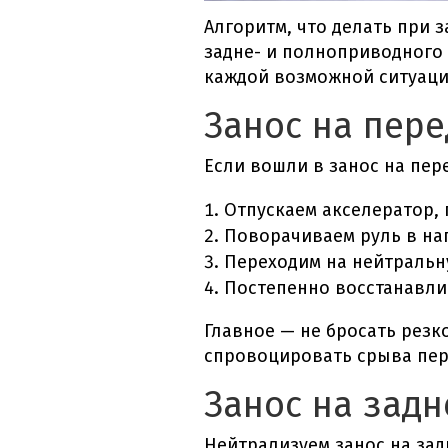
Алгоритм,
что делать при 
задне- и полноприводного
каждой возможной ситуаци
Занос на пер
Если вошли в
занос на пер
Отпускаем акселератор, 
Поворачиваем руль в на
Переходим на нейтральн
Постепенно восстанавли
Главное — не бросать резк
спровоцировать срыва пер
Занос на зад
Нейтрализуем
занос на за