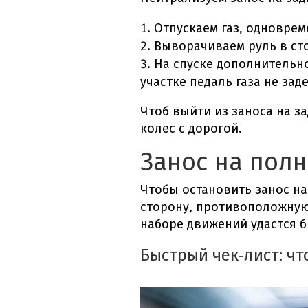
Отпускаем газ, одноврем
Выворачиваем руль в сто
На спуске дополнительн
участке педаль газа не зад
Чтоб выйти из заноса на з
колес с дорогой.
Занос на пол
Чтобы остановить
занос н
сторону, противоположную 
наборе движений удастся б
Быстрый чек‑лист: чт