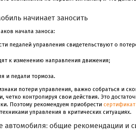
мобиль начинает заносить
аков начала заноса:
сти педалей управления свидетельствуют о
потер
дят к изменению направления движения;
я и педали тормоза.
изнаки потери управления, важно собраться и ск
и
, четко контролируя свои действия. Это достаточ
ки. Поэтому рекомендуем приобрести
сертификат
 техниками управления в критических ситуациях.
се автомобиля: общие рекомендации и 