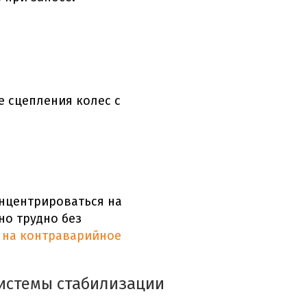
е сцепления колес
с
онцентрироваться на
но трудно без
 на контраварийное
системы стабилизации