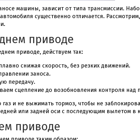
заносе машины
, зависит от типа трансмиссии. Наб
 автомобиля существенно отличается. Рассмотрим
и.
еднем приводе
еднем приводе
, действуем так:
плавно снижая скорость, без резких движений.
правлении заноса.
ую передачу.
ваем сцепление до возобновления контроля над 
о газ и не выжимать тормоз, чтобы не заблокирова
едней или задней оси с последующим вылетом в 
нем приводе
днем приводе
таким образом: