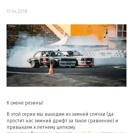
17.04.2018
К смене резины!
В этой серии мы выходим из зимней спячки (да
простит нас зимний дрифт за такое сравнение) и
привыкаем к летнему цепкому