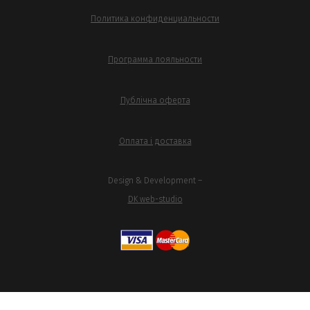
Политика конфиденциальности
Программа лояльности
Публічна оферта
Оплата і доставка
Design & Development –
DK web-studio