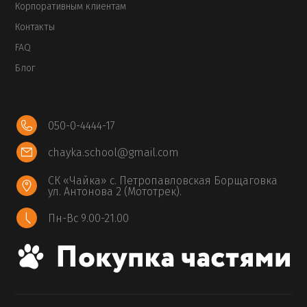
Корпоративным клиентам
Контакты
FAQ
Блог
050-0-4444-17
chayka.school@gmail.com
СК «Чайка» с. Петропавловская Борщаговка
ул. Антонова 2 (Мототрек).
Пн-Вс 9.00-21.00