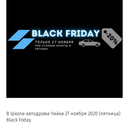
В Школе автодрома Чайка 27 ноября 2020 (пятница)
Black Friday.